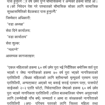
पास हुनुपर्ने ्र वर्ष उमेर पुग्ने चौमासिकमा र अन्यको हकमा सोहि आ।
व।को निवेदन पेश गरे पश्चातको चौमासिक सोका लागि सामाजिक
सुरक्षासमितिको बैठकबाट पास हुनुपर्ने\"
जिम्मेवार अधिकारी:
"वडा अध्यक्ष"
सेवा दिने कार्यालय:
"वडा कार्यालय"
सेवा शुल्क:
"नलाग्ने"
आवश्यक कागजातहरु:
"एकल महिलाको हकमा ६० वर्ष उमेर पुरा भई निर्देशिका बमोजिम शर्त पुरा
भएको र जेष्ठ नागरिकको हकमा ७० वर्ष पुरा भएको नागरिकताको
प्रतिलिपी ।बिधवा महिलाको लागि श्रीमान्को मृत्युदर्ता प्रमाण पत्र
प्रतिलिपी, अन्यत्रबाट आएको भए बसाई सराई प्रमाण पत्र, पासपोर्ट
साईजको २÷२ प्रति फोटो, निवेदनदलित जेष्ठको हकमा ६० वर्ष उमेर
पुरा भएको नागरिकता प्रतिलिपी।दलित बालबालिका पोषण अनुदानको
लागि (जन्मेदेखी पाँच बर्ष) जन्मदर्ता र आमा वा संरक्षकको नागरिताको
प्रतिलिपी ।अपा· परिचय पत्रको लागि जिल्ला महिला तथा