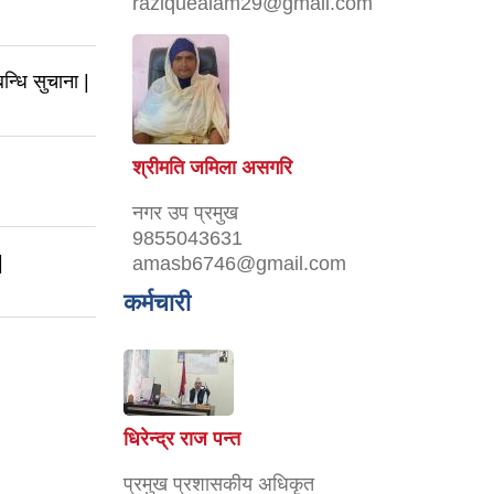
raziquealam29@gmail.com
न्धि सुचाना |
श्रीमति जमिला असगरि
नगर उप प्रमुख
9855043631
|
amasb6746@gmail.com
कर्मचारी
धिरेन्द्र राज पन्त
प्रमुख प्रशासकीय अधिकृत