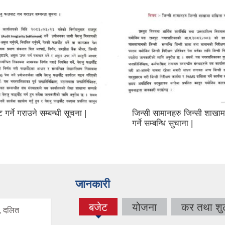
ट गर्ने गराउने सम्बन्धी सूचना |
जिन्सी सामानहरु जिन्सी शाखा
गर्ने सम्बन्धि सुचाना |
जानकारी
बजेट
योजना
कर तथा शुल
, दलित
(active
tab)