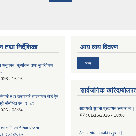
न तथा निर्देशिका
आय व्यय विवरण
अन्य
्रको अनुगमन, मूल्यांकन तथा सुपरिवेक्षण
८२
2026 - 16:16
सार्वजनिक खरिद/बोलपत
नेपानी तथा सरसफाई व्यस्थापन बोर्ड ऐन
्रो संसोधित ऐन, २०८२
आशयको सुचना प्रकाशन सम्बन्ध मा |
2026 - 08:24
मिति:
01/16/2026 - 10:08
्यका लागि रणनितिक योजना
ठेका संसोधन सम्बन्धि सुचना |
८३-२०८४/०८५