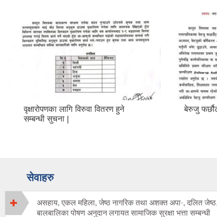
वृक्षारोपणका लागि विरुवा वितरण हुने
बेरुजु फर्छौ
सम्बन्धी सुचना |
सेवाहरु
असहाय, एकल महिला, जेष्ठ नागरिक तथा अशक्त अपा·, दलित जेष्ठ
बालबालिका पोषण अनुदान लगायत सामाजिक सुरक्षा भत्ता सम्बन्धी