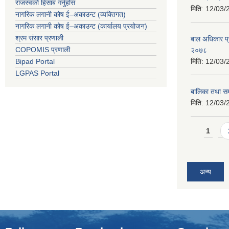
राजस्वको हिसाब गर्नुहोस
मिति:
12/03/
नागरिक लगानी कोष ई–अकाउन्ट (व्यक्तिगत)
नागरिक लगानी कोष ई–अकाउन्ट (कार्यालय प्रयोजन)
श्रम संसार प्रणाली
बाल अधिकार प्रव
COPOMIS प्रणाली
२०७८
Bipad Portal
मिति:
12/03/
LGPAS Portal
बालिका तथा समा
मिति:
12/03/
Pages
1
अन्य