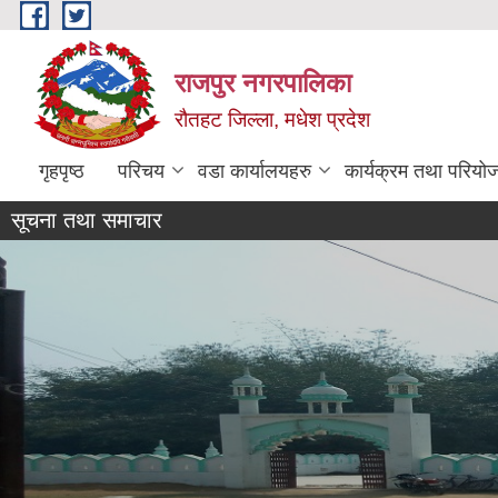
Skip to main content
राजपुर नगरपालिका
रौतहट जिल्ला, मधेश प्रदेश
गृहपृष्ठ
परिचय
वडा कार्यालयहरु
कार्यक्रम तथा परियो
सूचना तथा समाचार