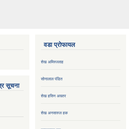
वडा प्रोफायल
शेख अमिरुल्लाह
सोनालाल पंडित
्र सूचना
शेख हसिन अख्तर
शेख अनसारुल हक