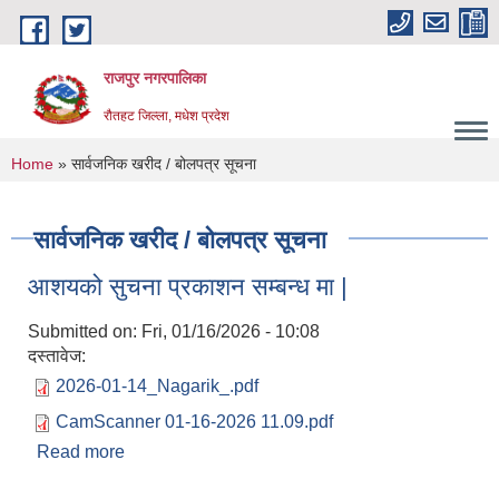
Skip to main content
राजपुर नगरपालिका
रौतहट जिल्ला, मधेश प्रदेश
You are here
Home
» सार्वजनिक खरीद / बोलपत्र सूचना
सार्वजनिक खरीद / बोलपत्र सूचना
आशयको सुचना प्रकाशन सम्बन्ध मा |
Submitted on:
Fri, 01/16/2026 - 10:08
दस्तावेज:
2026-01-14_Nagarik_.pdf
CamScanner 01-16-2026 11.09.pdf
Read more
about आशयको सुचना प्रकाशन सम्बन्ध मा |