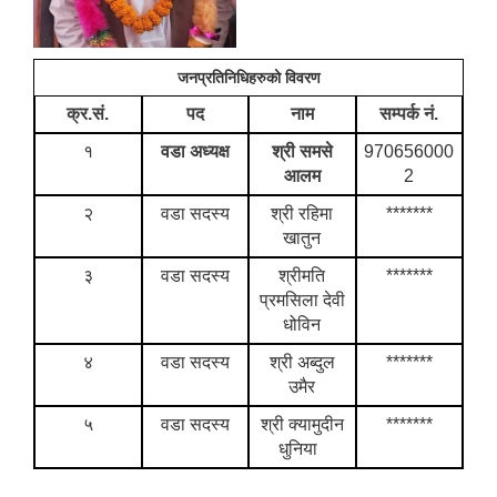
जनप्रतिनिधिहरुको विवरण
क्र.सं.
पद
नाम
सम्पर्क नं.
१
वडा अध्यक्ष
श्री समसे
970656000
आलम
2
२
वडा सदस्य
श्री रहिमा
*******
खातुन
३
वडा सदस्य
श्रीमति
*******
प्रमसिला देवी
धोविन
४
वडा सदस्य
श्री अब्दुल
*******
उमैर
५
वडा सदस्य
श्री क्यामुदीन
*******
धुनिया