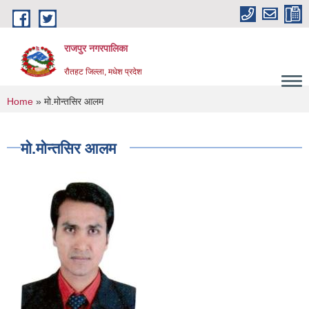
Skip to main content
राजपुर नगरपालिका
रौतहट जिल्ला, मधेश प्रदेश
You are here
Home
» मो.मोन्तसिर आलम
मो.मोन्तसिर आलम