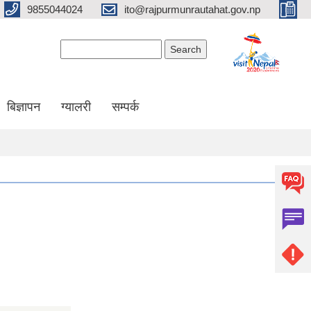
9855044024
ito@rajpurmunrautahat.gov.np
Search form
Search
बिज्ञापन
ग्यालरी
सम्पर्क