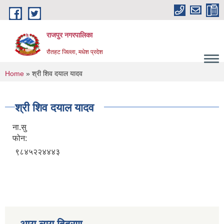
Skip to main content
राजपुर नगरपालिका
रौतहट जिल्ला, मधेश प्रदेश
You are here
Home
» श्री शिव दयाल यादव
श्री शिव दयाल यादव
ना.सु
फोन:
९८४५२२४४४३