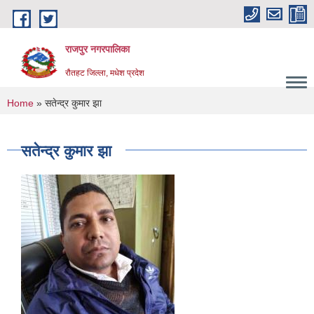
Skip to main content
राजपुर नगरपालिका
रौतहट जिल्ला, मधेश प्रदेश
You are here
Home
» सतेन्द्र कुमार झा
सतेन्द्र कुमार झा