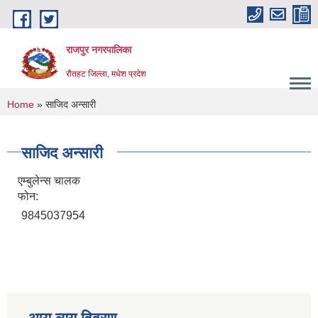
Skip to main content
राजपुर नगरपालिका
रौतहट जिल्ला, मधेश प्रदेश
You are here
Home
» साजिद अन्सारी
साजिद अन्सारी
एम्बुलेन्स चालक
फोन:
9845037954