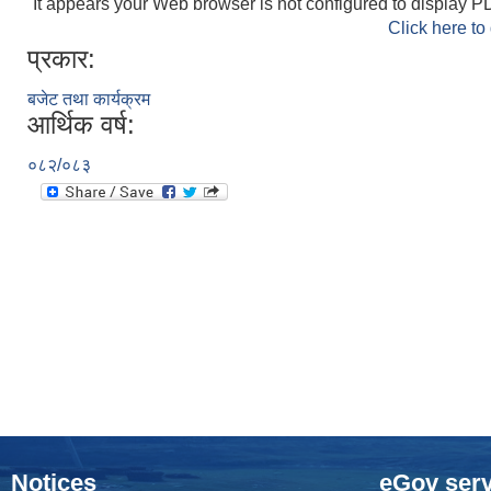
It appears your Web browser is not configured to display PD
Click here to
प्रकार:
बजेट तथा कार्यक्रम
आर्थिक वर्ष:
०८२/०८३
Notices
eGov serv