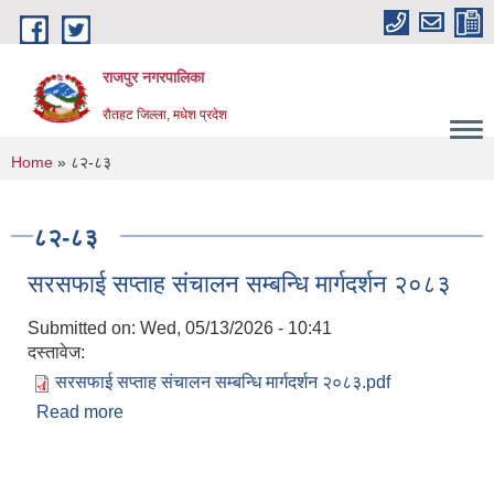
Skip to main content
राजपुर नगरपालिका
रौतहट जिल्ला, मधेश प्रदेश
You are here
Home
» ८२-८३
८२-८३
सरसफाई सप्ताह संचालन सम्बन्धि मार्गदर्शन २०८३
Submitted on:
Wed, 05/13/2026 - 10:41
दस्तावेज:
सरसफाई सप्ताह संचालन सम्बन्धि मार्गदर्शन २०८३.pdf
Read more
about सरसफाई सप्ताह संचालन सम्बन्धि मार्गदर्शन २०८३