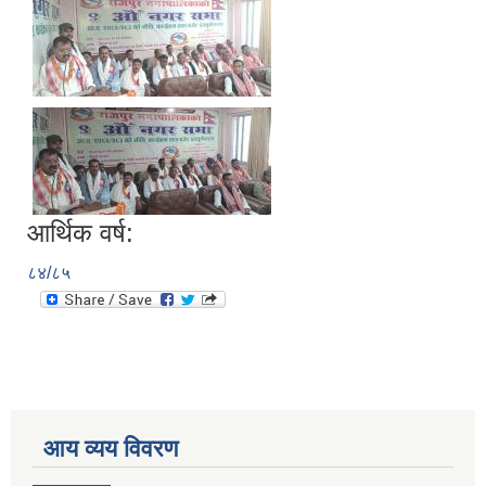
आर्थिक वर्ष:
८४/८५
आय व्यय विवरण