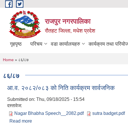
Skip to main content
राजपुर नगरपालिका
रौतहट जिल्ला, मधेश प्रदेश
गृहपृष्ठ
परिचय
वडा कार्यालयहरु
कार्यक्रम तथा परियो
You are here
Home
» ८६/८७
८६/८७
आ.व. २०८२/०८३ को निति कार्यक्रम सार्वजनिक
Submitted on:
Thu, 09/18/2025 - 15:54
दस्तावेज:
Nagar Bhabha Speech__2082.pdf
sutra badget.pdf
Read more
about आ.व. २०८२/०८३ को निति कार्यक्रम सार्वजनिक