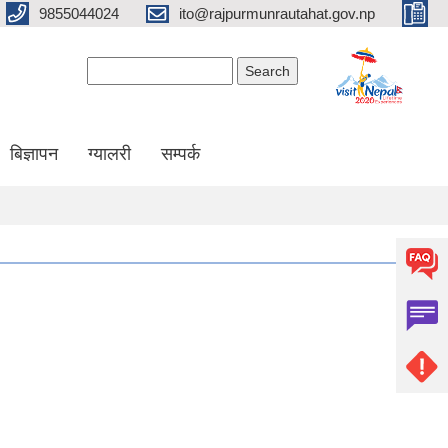
9855044024
ito@rajpurmunrautahat.gov.np
Search form
Search
बिज्ञापन
ग्यालरी
सम्पर्क